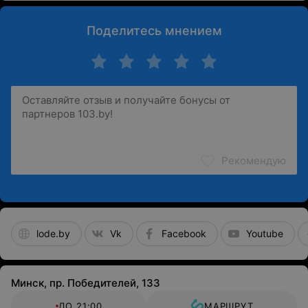
Мы стараемся сделать заботу о здоровье удобной!
Поделитесь мнением
Рекомендую
lode.by
Vk
Facebook
Youtube
Минск, пр. Победителей, 133
ДО 21:00
МАРШРУТ