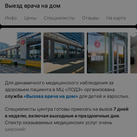
Выезд врача на дом
Инфо
Цены
Специалисты
Отзывы
На карте
Для динамичного медицинского наблюдения за
здоровьем пациента в МЦ «ЛОДЭ» организована
служба
«Вызова врача на дом»
для детей и взрослых.
Специалисты центра готовы приехать на вызов
7 дней
в неделю, включая выходные и праздничные дни
.
Спектр оказываемых медицинских услуг очень
широкий: