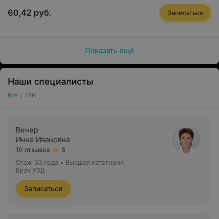
60,42 руб.
Записаться
Показать ещё
Наши специалисты
Все
/
УЗИ
Вечер
Инна Ивановна
10 отзывов
5
Стаж 33 года
•
Высшая категория
Врач УЗД
Записаться