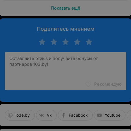
Показать ещё
Поделитесь мнением
Рекомендую
lode.by
Vk
Facebook
Youtube