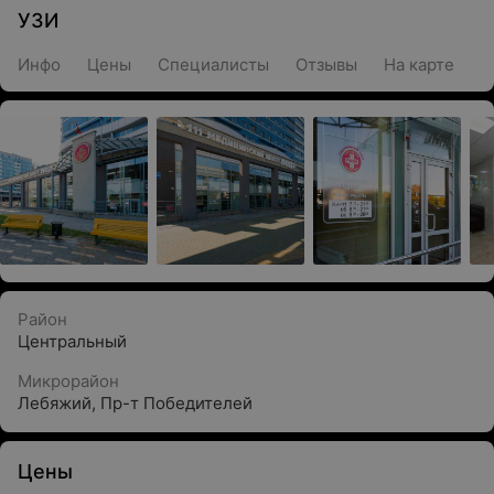
УЗИ
Инфо
Цены
Специалисты
Отзывы
На карте
Район
Центральный
Микрорайон
Лебяжий
,
Пр-т Победителей
Цены