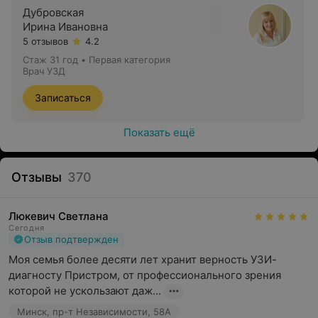
Дубровская
Ирина Ивановна
5 отзывов
4.2
Стаж 31 год
•
Первая категория
Врач УЗД
Записаться
Показать ещё
Отзывы
370
Люкевич Светлана
Сегодня
Отзыв подтвержден
Моя семья более десяти лет хранит верность УЗИ-
диагносту Пристром, от профессионального зрения 
которой не ускользают даж...
Минск, пр-т Независимости, 58А