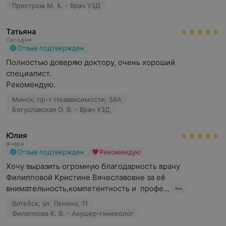
Пристром М. К. - Врач УЗД
Татьяна
Сегодня
Отзыв подтвержден
Полностью доверяю доктору, очень хороший 
специалист.

Рекомендую.
Минск, пр-т Независимости, 58А
Богуславская О. В. - Врач УЗД
Юлия
Вчера
Отзыв подтвержден
Рекомендую
Хочу выразить огромную благодарность врачу 
Филипповой Кристине Вячеславовне за её 
внимательность,компетентность и  профе...
Витебск, ул. Ленина, 11
Филиппова К. В. - Акушер-гинеколог